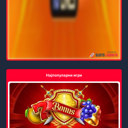
Најпопуларни игри