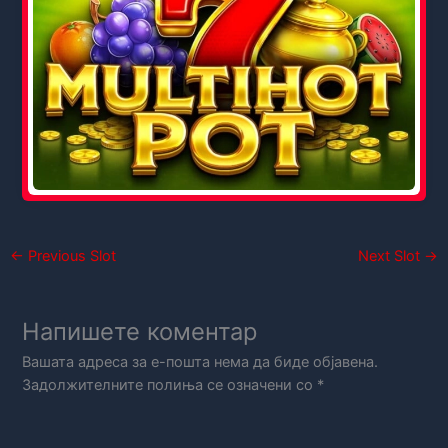
←
Previous Slot
Next Slot
→
Напишете коментар
Вашата адреса за е-пошта нема да биде објавена.
Задолжителните полиња се означени со
*
Коментар
*