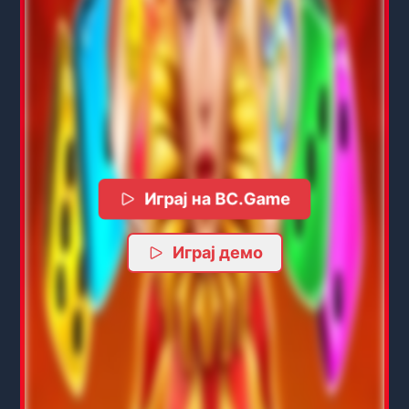
Играј на BC.Game
Играј демо