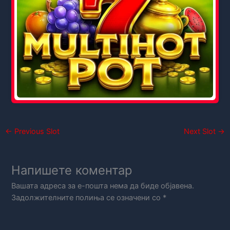
←
Previous Slot
Next Slot
→
Напишете коментар
Вашата адреса за е-пошта нема да биде објавена.
Задолжителните полиња се означени со
*
Коментар
*