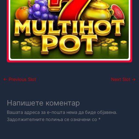
←
Previous Slot
Next Slot
→
Напишете коментар
Вашата адреса за е-пошта нема да биде објавена.
Задолжителните полиња се означени со
*
Коментар
*