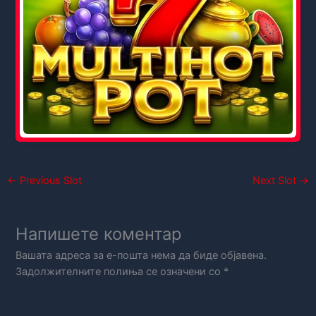
←
Previous Slot
Next Slot
→
Напишете коментар
Вашата адреса за е-пошта нема да биде објавена.
Задолжителните полиња се означени со
*
Коментар
*