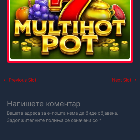
←
Previous Slot
Next Slot
→
Напишете коментар
Вашата адреса за е-пошта нема да биде објавена.
Задолжителните полиња се означени со
*
Коментар
*