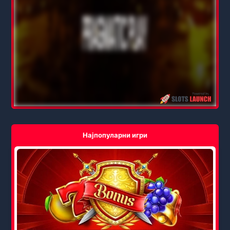
Најпопуларни игри