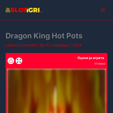
Skip
to
Main
content
Men
Dragon King Hot Pots
Leave a Comment
/ By
IG
/
ноември 7, 2024
Оцени ја играта
(
0
Votes)