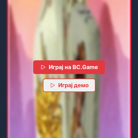
Играј на BC.Game
Играј демо