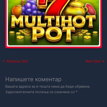
←
Previous Slot
Next Slot
→
Напишете коментар
Вашата адреса за е-пошта нема да биде објавена.
Задолжителните полиња се означени со
*
Коментар
*