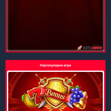
Најпопуларни игри