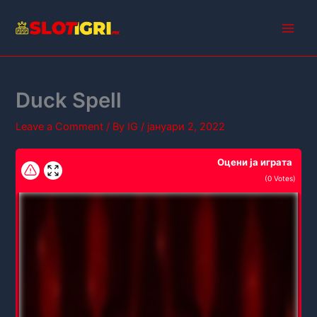
Skip
to
Main
content
Men
Duck Spell
Leave a Comment
/ By
IG
/
јануари 2, 2022
Оцени ја играта
(
0
Votes)