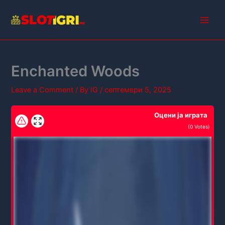
Skip
to
Main
content
Men
Enchanted Woods
Leave a Comment
/ By
IG
/
септември 5, 2025
Оцени ја играта
(
0
Votes)