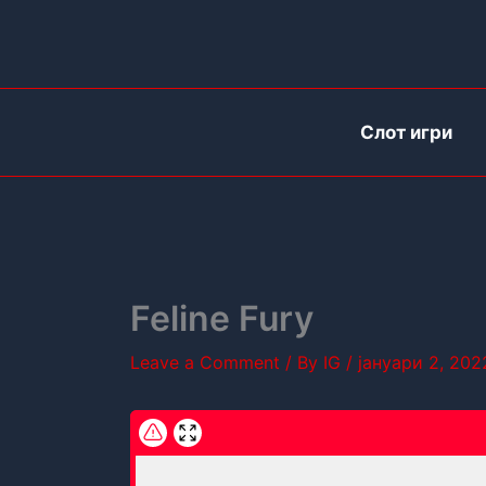
Skip
to
content
Слот игри
Feline Fury
Leave a Comment
/ By
IG
/
јануари 2, 202