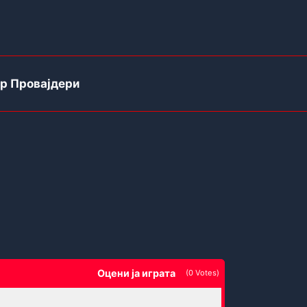
р Провајдери
Оцени ја играта
(
0
Votes)