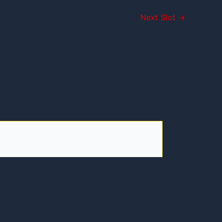
Next Slot
→