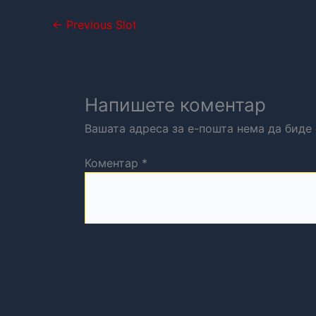
←
Previous Slot
Напишете коментар
Вашата адреса за е-пошта нема да биде 
Коментар
*