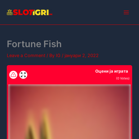
Skip
to
Main
content
Men
Fortune Fish
Leave a Comment
/ By
IG
/
јануари 2, 2022
Оцени ја играта
(
0
Votes)