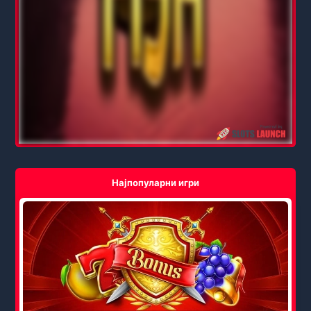
Најпопуларни игри