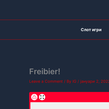
Skip
to
content
Слот игри
Freibier!
Leave a Comment
/ By
IG
/
јануари 2, 202