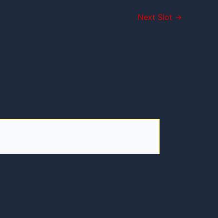
Next Slot
→