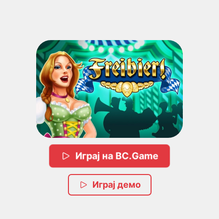
Играј на BC.Game
Играј демо