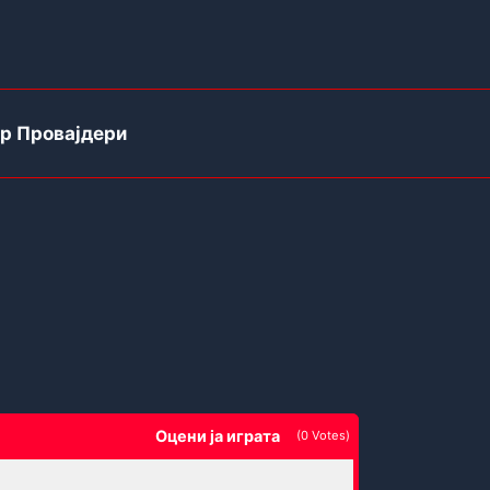
р Провајдери
Оцени ја играта
(
0
Votes)