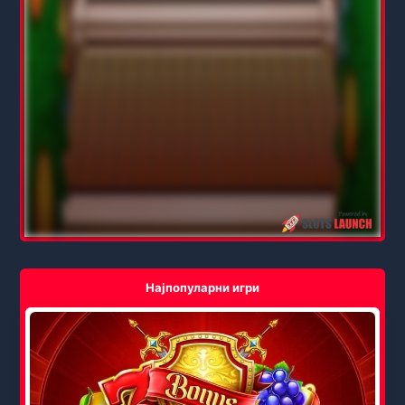
Најпопуларни игри