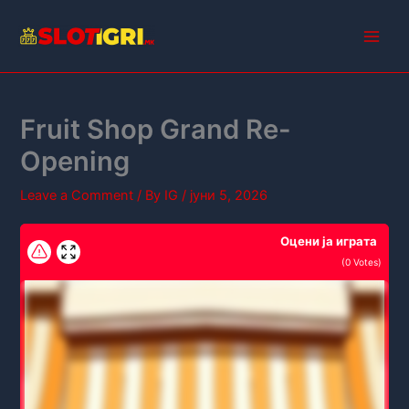
Skip
to
Main
content
Men
Fruit Shop Grand Re-
Opening
Leave a Comment
/ By
IG
/
јуни 5, 2026
Оцени ја играта
(
0
Votes)