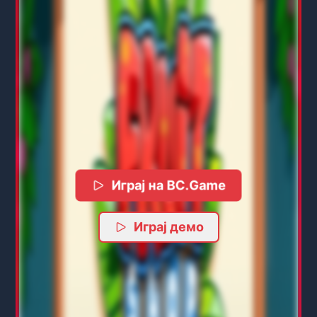
Играј на BC.Game
Играј демо