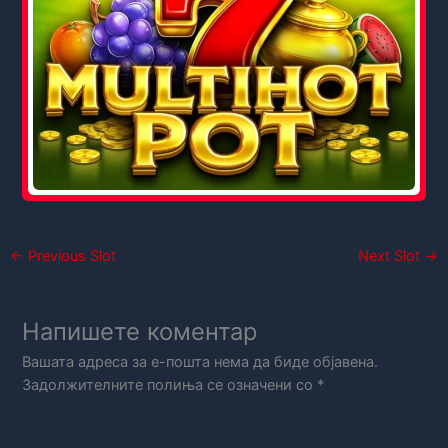
←
Previous Slot
Next Slot
→
Напишете коментар
Вашата адреса за е-пошта нема да биде објавена.
Задолжителните полиња се означени со
*
Коментар
*