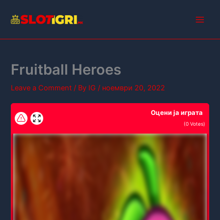
Skip
to
Main
content
Men
Fruitball Heroes
Leave a Comment
/ By
IG
/
ноември 20, 2022
Оцени ја играта
(
0
Votes)