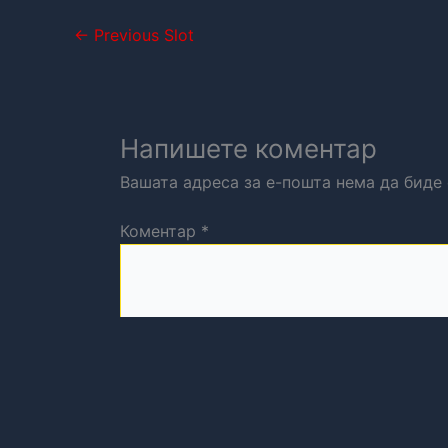
←
Previous Slot
Напишете коментар
Вашата адреса за е-пошта нема да биде 
Коментар
*