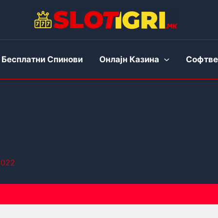
Бесплатни Спинови
Онлајн Казина
Софтве
2022