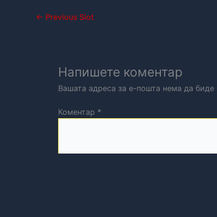
←
Previous Slot
Напишете коментар
Вашата адреса за е-пошта нема да биде 
Коментар
*