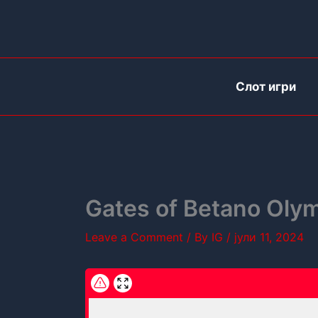
Skip
to
content
Слот игри
Gates of Betano Oly
Leave a Comment
/ By
IG
/
јули 11, 2024