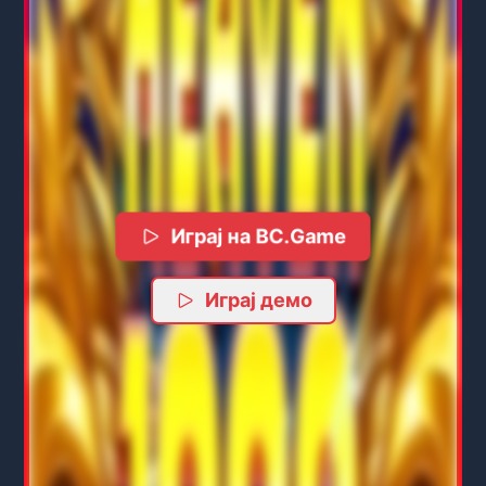
Играј на BC.Game
Играј демо