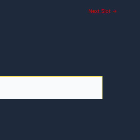
Next Slot
→