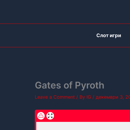
Skip
to
content
Слот игри
Gates of Pyroth
Leave a Comment
/ By
IG
/
декември 3, 2