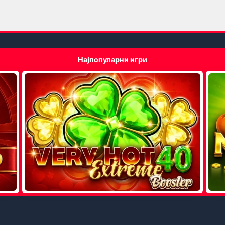
Најпопуларни игри