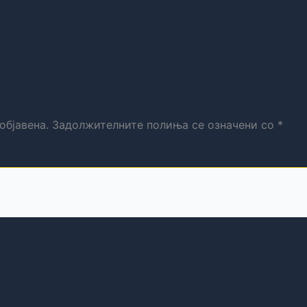
објавена.
Задолжителните полиња се означени со
*