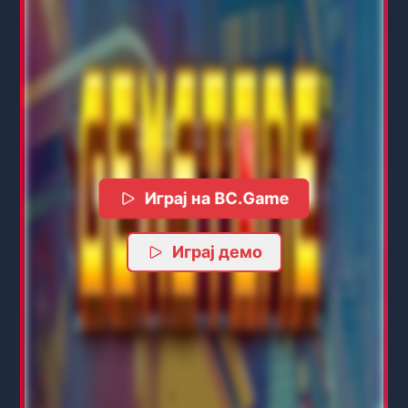
Играј на BC.Game
Играј демо