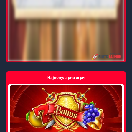
Најпопуларни игри