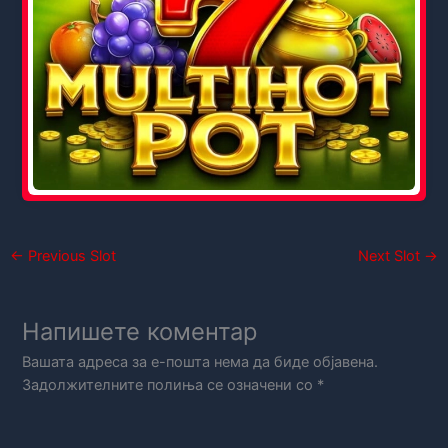
←
Previous Slot
Next Slot
→
Напишете коментар
Вашата адреса за е-пошта нема да биде објавена.
Задолжителните полиња се означени со
*
Коментар
*