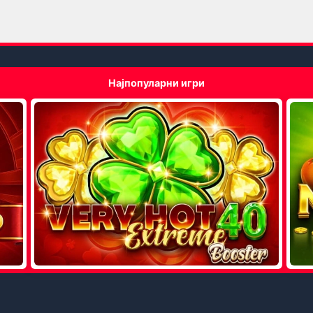
Најпопуларни игри