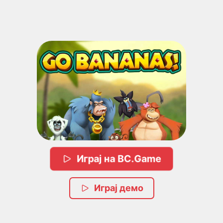
Играј на BC.Game
Играј демо