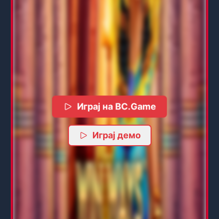
Играј на BC.Game
Играј демо