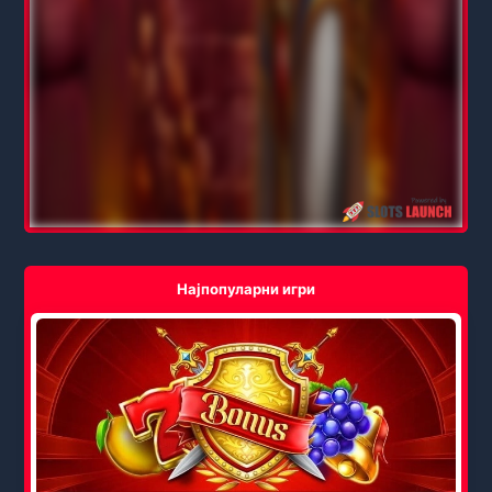
Најпопуларни игри