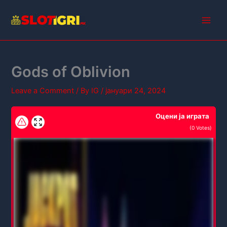
Skip
to
Main
content
Men
Gods of Oblivion
Leave a Comment
/ By
IG
/
јануари 24, 2024
Оцени ја играта
(
0
Votes)