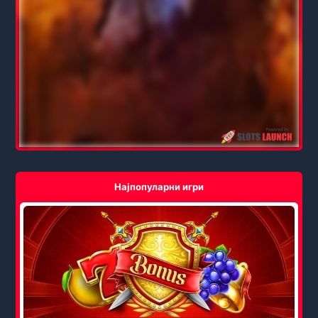
Најпопуларни игри