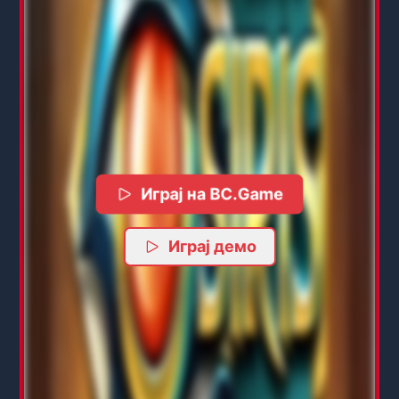
Играј на BC.Game
Играј демо