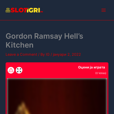
Skip
to
Main
content
Men
Gordon Ramsay Hell’s
Kitchen
Leave a Comment
/ By
IG
/
јануари 2, 2022
Оцени ја играта
(
0
Votes)