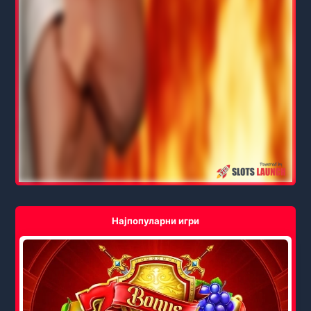
Најпопуларни игри