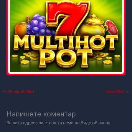
←
Previous Slot
Next Slot
→
Напишете коментар
Вашата адреса за е-пошта нема да биде објавена.
Задолжителните полиња се означени со
*