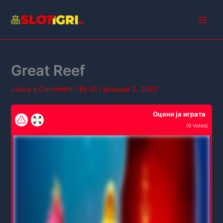
Skip
to
Main
content
Men
Great Reef
Leave a Comment
/ By
IG
/
јануари 2, 2022
Оцени ја играта
(
0
Votes)