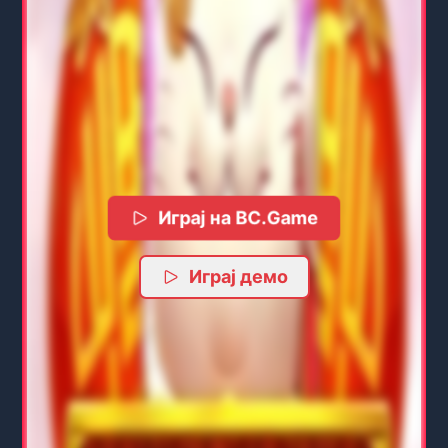
Играј на BC.Game
Играј демо