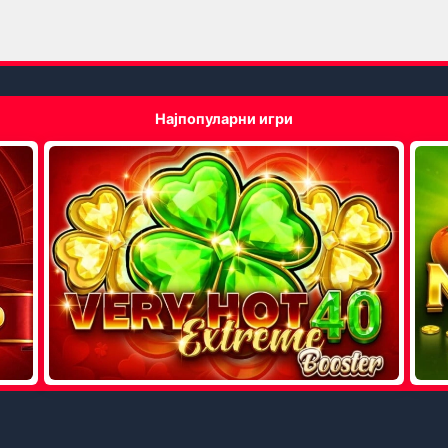
Најпопуларни игри