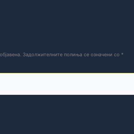
објавена.
Задолжителните полиња се означени со
*