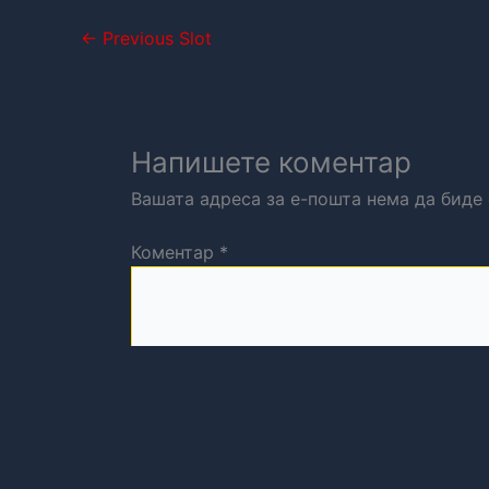
←
Previous Slot
Напишете коментар
Вашата адреса за е-пошта нема да биде 
Коментар
*