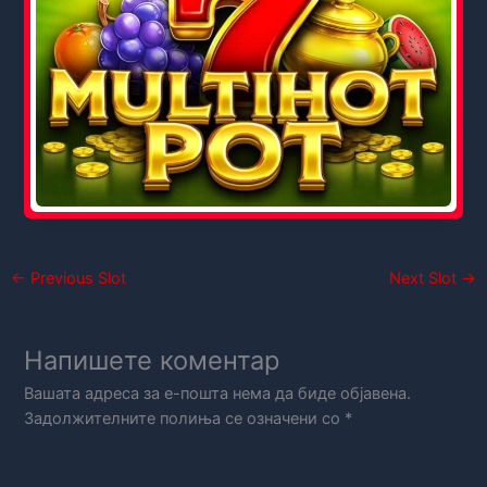
←
Previous Slot
Next Slot
→
Напишете коментар
Вашата адреса за е-пошта нема да биде објавена.
Задолжителните полиња се означени со
*
Коментар
*