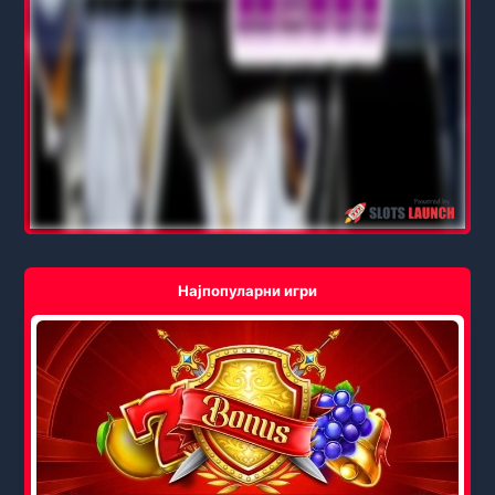
Најпопуларни игри