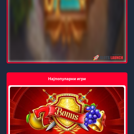
Најпопуларни игри