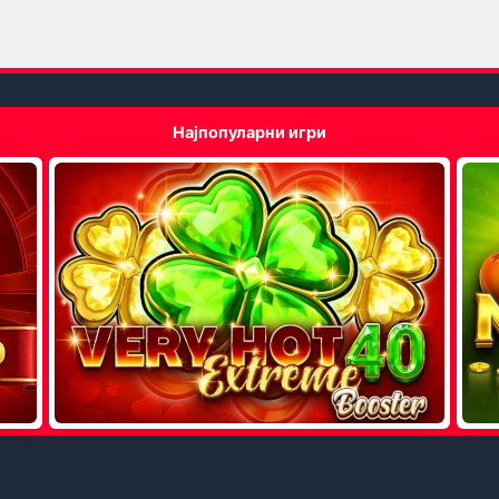
Најпопуларни игри