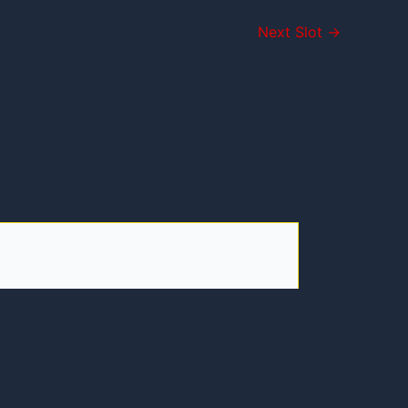
Next Slot
→