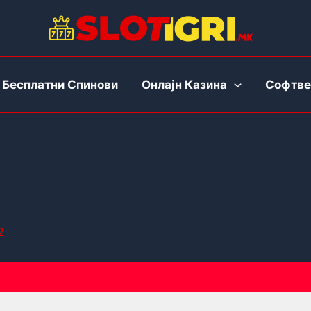
Бесплатни Спинови
Онлајн Казина
Софтве
2