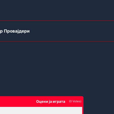
р Провајдери
Оцени ја играта
(
0
Votes)