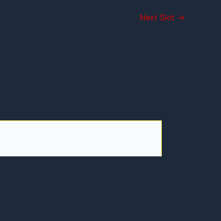
Next Slot
→