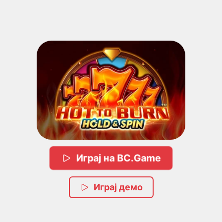
Играј на BC.Game
Играј демо