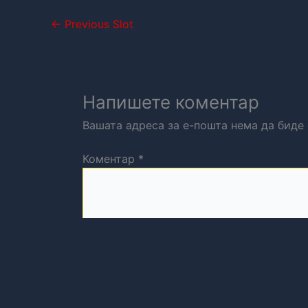
←
Previous Slot
Напишете коментар
Вашата адреса за е-пошта нема да биде 
Коментар
*