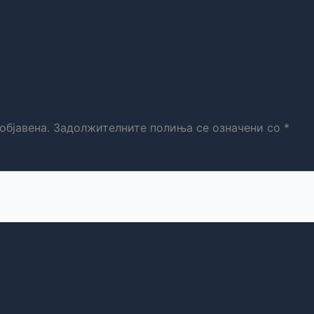
објавена.
Задолжителните полиња се означени со
*