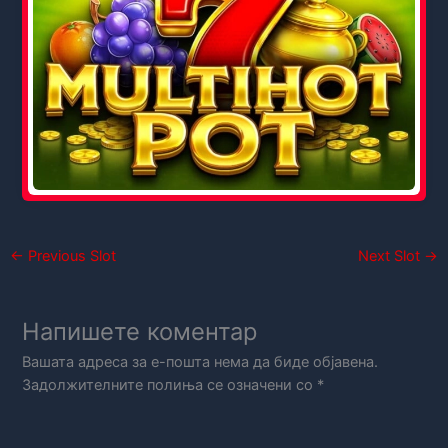
←
Previous Slot
Next Slot
→
Напишете коментар
Вашата адреса за е-пошта нема да биде објавена.
Задолжителните полиња се означени со
*
Коментар
*