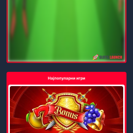
Најпопуларни игри