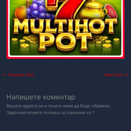
←
Previous Slot
Next Slot
→
Напишете коментар
Вашата адреса за е-пошта нема да биде објавена.
Задолжителните полиња се означени со
*
Коментар
*