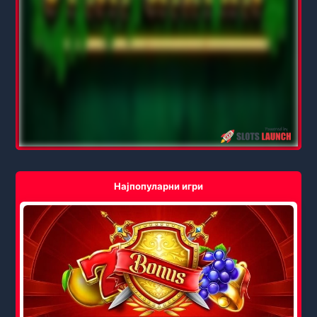
Најпопуларни игри