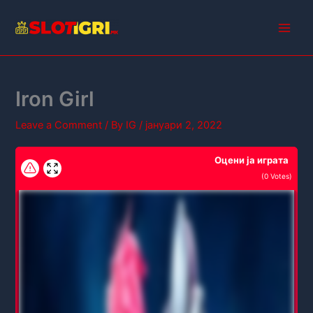
Skip
to
Main
content
Men
Iron Girl
Leave a Comment
/ By
IG
/
јануари 2, 2022
Оцени ја играта
(
0
Votes)