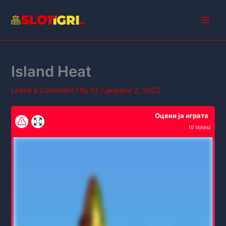
Skip
to
Main
content
Men
Island Heat
Leave a Comment
/ By
IG
/
јануари 2, 2022
Оцени ја играта
(
0
Votes)