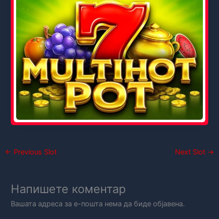
←
Previous Slot
Next Slot
→
Напишете коментар
Вашата адреса за е-пошта нема да биде објавена.
Задолжителните полиња се означени со
*