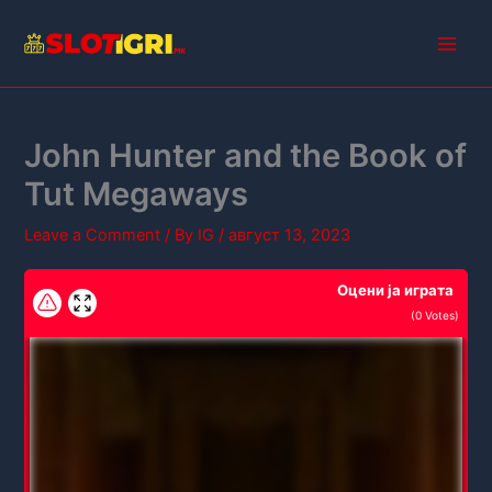
Skip
to
Main
content
Men
John Hunter and the Book of
Tut Megaways
Leave a Comment
/ By
IG
/
август 13, 2023
Оцени ја играта
(
0
Votes)