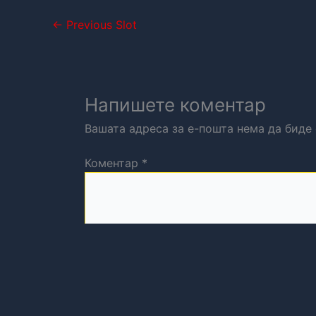
←
Previous Slot
Напишете коментар
Вашата адреса за е-пошта нема да биде 
Коментар
*