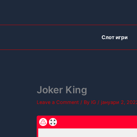
Skip
to
content
Слот игри
Joker King
Leave a Comment
/ By
IG
/
јануари 2, 202