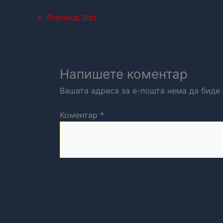
←
Previous Slot
Напишете коментар
Вашата адреса за е-пошта нема да биде 
Коментар
*