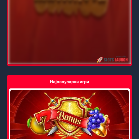
Најпопуларни игри