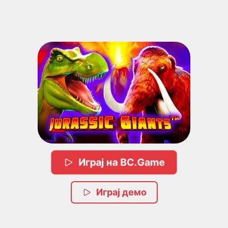
Играј на BC.Game
Играј демо