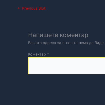
←
Previous Slot
Напишете коментар
Вашата адреса за е-пошта нема да биде 
Коментар
*