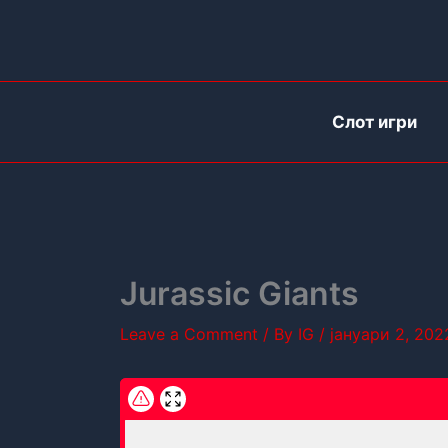
Skip
to
content
Слот игри
Jurassic Giants
Leave a Comment
/ By
IG
/
јануари 2, 202