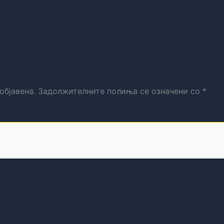
објавена.
Задолжителните полиња се означени со
*