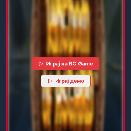
Играј на BC.Game
Играј демо