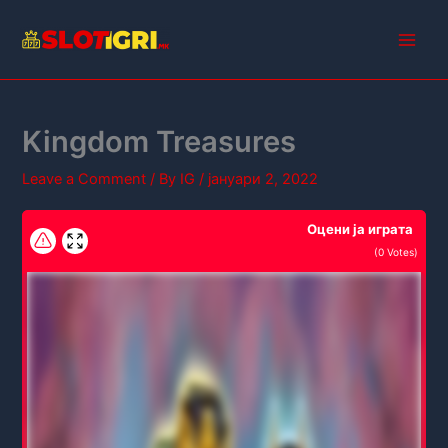
Skip
to
Main
content
Men
Kingdom Treasures
Leave a Comment
/ By
IG
/
јануари 2, 2022
Оцени ја играта
(
0
Votes)