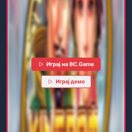
Играј на BC.Game
Играј демо