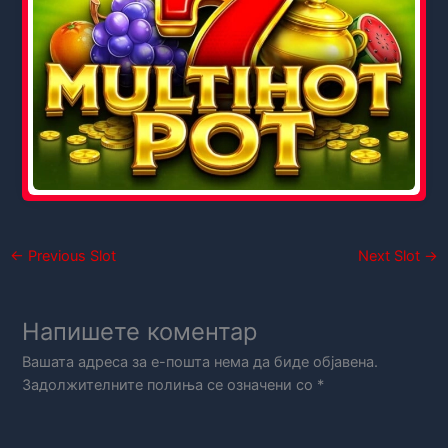
←
Previous Slot
Next Slot
→
Напишете коментар
Вашата адреса за е-пошта нема да биде објавена.
Задолжителните полиња се означени со
*
Коментар
*