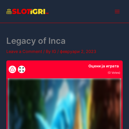
Skip
to
Main
content
Men
Legacy of Inca
Leave a Comment
/ By
IG
/
февруари 2, 2023
Оцени ја играта
(
0
Votes)