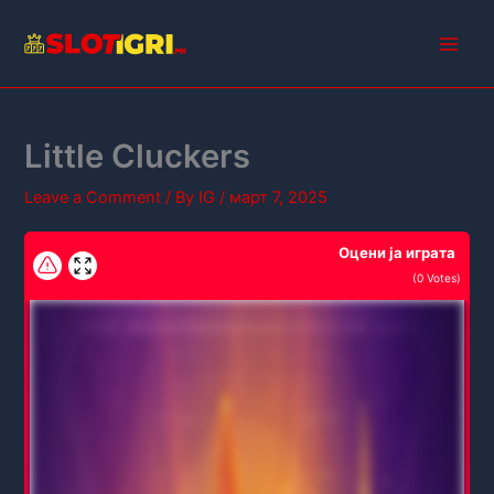
Skip
to
Main
content
Men
Little Cluckers
Leave a Comment
/ By
IG
/
март 7, 2025
Оцени ја играта
(
0
Votes)